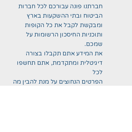
חברתנו פונה עבורכם לכל חברות
הביטוח ובתי ההשקעות בארץ
ומבקשת לקבל את כל הקופות
ותוכניות החיסכון הרשומות על
שמכם.
את המידע אתם תקבלו בצורה
דיגיטלית ומתקדמת, אתם תחשפו
לכל
הפרטים הנחוצים על מנת להבין מה
קורה בתיק הפנסיוני שלכם, החל
מכמה כסף יש ברשותכם, כמה כסף
יהיה לכם כאשר תפרשו, כמה כסף
תוכלו לפדות ועוד...